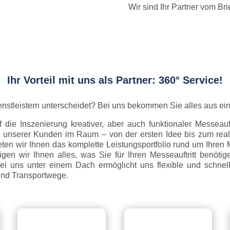
Wir sind Ihr Partner vom Bri
Ihr Vorteil mit uns als Partner: 360° Service!
nstleistern unterscheidet? Bei uns bekommen Sie alles aus ei
uf die Inszenierung kreativer, aber auch funktionaler Messeau
n unserer Kunden im Raum – von der ersten Idee bis zum real
en wir Ihnen das komplette Leistungsportfolio rund um Ihren M
igen wir Ihnen alles, was Sie für Ihren Messeauftritt benötig
i uns unter einem Dach ermöglicht uns flexible und schnel
und Transportwege.