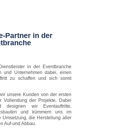
e-Partner in der
tbranche
Dienstleister in der Eventbranche
en und Unternehmen dabei, einen
tritt zu schaffen und sich somit
 wir unsere Kunden von der ersten
r Vollendung der Projekte. Dabei
 designen wir Eventauftritte,
ausbauten und kümmern uns im
 Umsetzung, die Herstellung aller
en Auf-und Abbau.