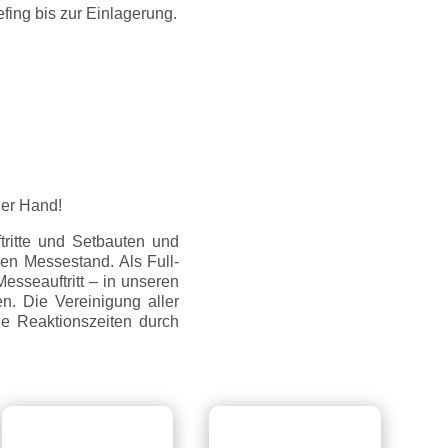
efing bis zur Einlagerung.
ner Hand!
ftritte und Setbauten und
en Messestand. Als Full-
esseauftritt – in unseren
en. Die Vereinigung aller
le Reaktionszeiten durch