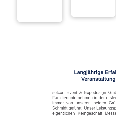
Langjährige Erfa
Veranstaltun
setcon Event & Expodesign GmbH
Familienunternehmen in der erste
immer von unseren beiden Grü
Schmidt geführt. Unser Leistungs
eigentlichen Kerngeschäft Mes