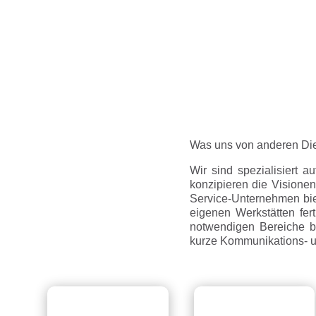
Was uns von anderen Die
Wir sind spezialisiert a
konzipieren die Visione
Service-Unternehmen biet
eigenen Werkstätten fert
notwendigen Bereiche be
kurze Kommunikations- 