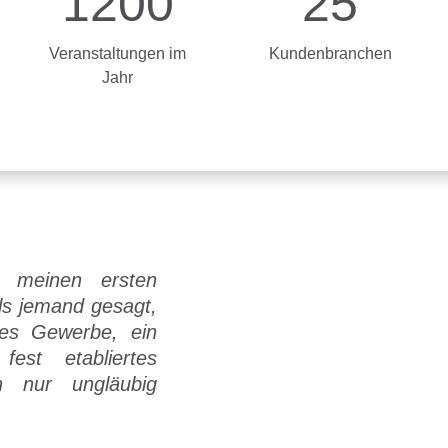
1200
25
Veranstaltungen im
Kundenbranchen
Jahr
 meinen ersten
ls jemand gesagt,
ses Gewerbe, ein
est etabliertes
h nur ungläubig