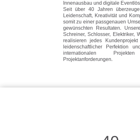
Innenausbau und digitale Eventlö
Seit über 40 Jahren überzeug
Leidenschaft, Kreativität und Ko
somit zu einer passgenauen Umset
gewünschten Resultaten. Unsere b
Schreiner, Schlosser, Elektriker,
realisieren jedes Kundenprojekt 
leidenschaftlicher Perfektion 
internationalen Proje
Projektanforderungen.