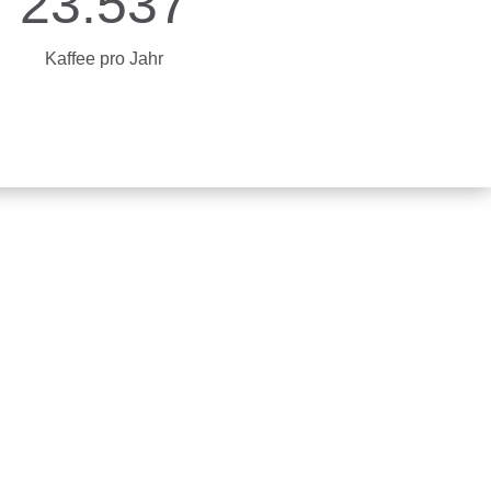
23.537
Kaffee pro Jahr