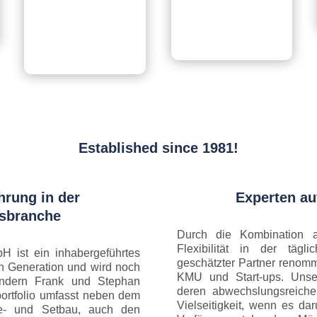
Established since 1981!
hrung in der
Experten au
gsbranche
Durch die Kombination au
Flexibilität in der tägl
 ist ein inhabergeführtes
geschätzter Partner renomm
n Generation und wird noch
KMU und Start-ups. Unser 
ndern Frank und Stephan
deren abwechslungsreiche
portfolio umfasst neben dem
Vielseitigkeit, wenn es d
se- und Setbau, auch den