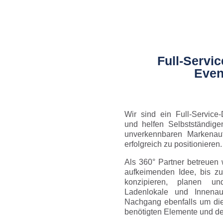
Full-Servic
Even
Wir sind ein Full-Service-
und helfen Selbstständig
unverkennbaren Markenauf
erfolgreich zu positionieren.
Als 360° Partner betreuen
aufkeimenden Idee, bis zu
konzipieren, planen und
Ladenlokale und Innen
Nachgang ebenfalls um die
benötigten Elemente und d