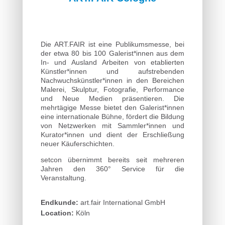
Die ART.FAIR ist eine Publikumsmesse, bei
der etwa 80 bis 100 Galerist*innen aus dem
In- und Ausland Arbeiten von etablierten
Künstler*innen und aufstrebenden
Nachwuchskünstler*innen in den Bereichen
Malerei, Skulptur, Fotografie, Performance
und Neue Medien präsentieren. Die
mehrtägige Messe bietet den Galerist*innen
eine internationale Bühne, fördert die Bildung
von Netzwerken mit Sammler*innen und
Kurator*innen und dient der Erschließung
neuer Käuferschichten.
setcon übernimmt bereits seit mehreren
Jahren den 360° Service für die
Veranstaltung.
Endkunde:
art.fair International GmbH
Location:
Köln