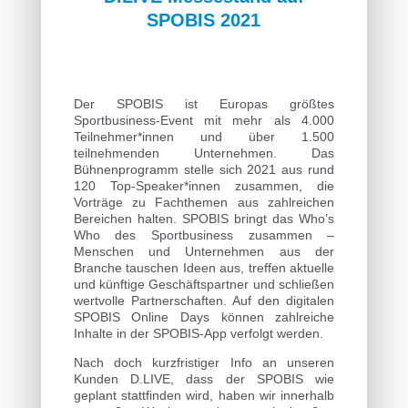
SPOBIS 2021
Der SPOBIS ist Europas größtes
Sportbusiness-Event mit mehr als 4.000
Teilnehmer*innen und über 1.500
teilnehmenden Unternehmen. Das
Bühnenprogramm stelle sich 2021 aus rund
120 Top-Speaker*innen zusammen, die
Vorträge zu Fachthemen aus zahlreichen
Bereichen halten. SPOBIS bringt das Who’s
Who des Sportbusiness zusammen –
Menschen und Unternehmen aus der
Branche tauschen Ideen aus, treffen aktuelle
und künftige Geschäftspartner und schließen
wertvolle Partnerschaften. Auf den digitalen
SPOBIS Online Days können zahlreiche
Inhalte in der SPOBIS-App verfolgt werden.
Nach doch kurzfristiger Info an unseren
Kunden D.LIVE, dass der SPOBIS wie
geplant stattfinden wird, haben wir innerhalb