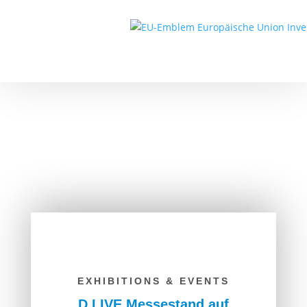
EXHIBITIONS & EVENTS
D.LIVE Messestand auf