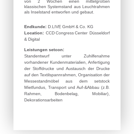
von 2 Wochen einen mittelgroßen
klassischen Systemstand aus Leuchtrahmen
als Inselstand entworfen und gebaut.
Endkunde:
D.LIVE GmbH & Co. KG
Location:
CCD Congress Center Düsseldorf
& Digital
Leistungen setcon:
Standentwurf unter Zuhilfenahme
vorhandener Kundenmaterialien, Anfertigung
der Stoffdrucke und Austausch der Drucke
auf den Textilspannrahmen, Organisation der
Messestandmöbel aus dem setstock
Mietfundus, Transport und Auf-&Abbau (z.B.
Rahmen, Bodenbelag, Mobiliar),
Dekorationsarbeiten